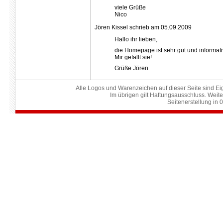
viele Grüße
Nico
Jören Kissel schrieb am 05.09.2009
Hallo ihr lieben,
die Homepage ist sehr gut und informativ
Mir gefällt sie!
Grüße Jören
Alle Logos und Warenzeichen auf dieser Seite sind Eig
Im übrigen gilt Haftungsausschluss. Weite
Seitenerstellung in